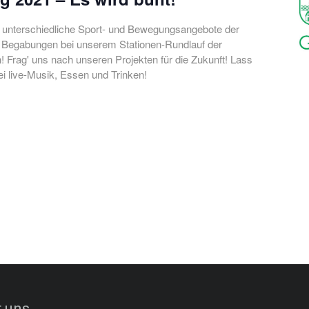
e unterschiedliche Sport- und Bewegungsangebote der
ne Begabungen bei unserem Stationen-Rundlauf der
! Frag' uns nach unseren Projekten für die Zukunft! Lass
ei live-Musik, Essen und Trinken!
 uns