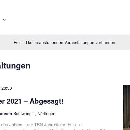
e
Es sind keine anstehenden Veranstaltungen vorhanden.
altungen
-
23:30
er 2021 – Abgesagt!
hausen
Beutwang 1, Nürtingen
 des Jahres – der TBN Jahresfeier! Für alle