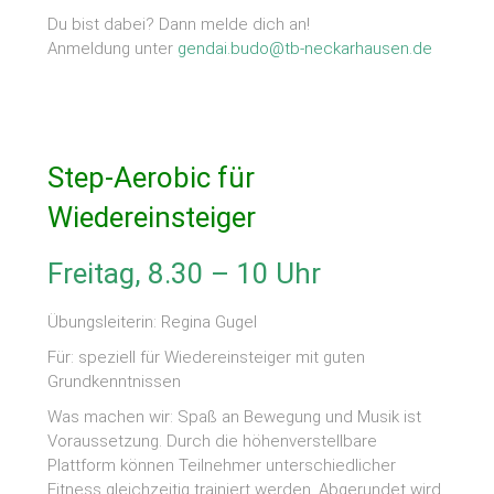
Du bist dabei? Dann melde dich an!
Anmeldung unter
gendai.budo@tb-neckarhausen.de
Step-Aerobic für
Wiedereinsteiger
Freitag, 8.30 – 10 Uhr
Übungsleiterin: Regina Gugel
Für: speziell für Wiedereinsteiger mit guten
Grundkenntnissen
Was machen wir: Spaß an Bewegung und Musik ist
Voraussetzung. Durch die höhenverstellbare
Plattform können Teilnehmer unterschiedlicher
Fitness gleichzeitig trainiert werden. Abgerundet wird