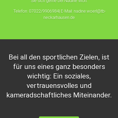
Sie sich gerne bei Nadine Wörl:
Telefon: 07022/9906984| E-Mail:
nadine.woerl@tb-
neckarhausen.de
Bei all den sportlichen Zielen, ist
für uns eines ganz besonders
wichtig: Ein soziales,
vertrauensvolles und
kameradschaftliches Miteinander.