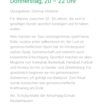
Donnerstag, 20 – 22 Uhr
Übungsleiter: Dietmar Hölderle
Für: Männer zwischen 25 - 60 Jahren, die sich in
geselliger Runde sportlich betätigen und fit halten
wollen.
Was machen wir: Das Leistungsniveau spielt keine
Rolle, sodass jeder willkommen ist, der Lust an
gemeinschaftlichem Sport hat. Im Vordergrund
stehen Spaß, Gemeinschaft und natürlich auch
körperliche Ertüchtigung. Sportlich machen wir alles
Mögliche von Volleyball, Basketball, Handball, Fußball
und Hockey bis hin zu Geräte- und Zirkeltraining. Für
gewöhnlich beginnen wir mit gemeinsamem
Aufwärmen, oft gefolgt von Ballsport. Zum Ritual
wurde inzwischen das gemeinschaftliche
Krafttraining am Ende.
Wo: Schulturnhalle der Anna-Haag-Schule,
Neckarhausen