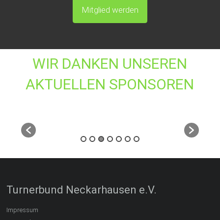
Mitglied werden
WIR DANKEN UNSEREN
AKTUELLEN SPONSOREN
Turnerbund Neckarhausen e.V.
Impressum