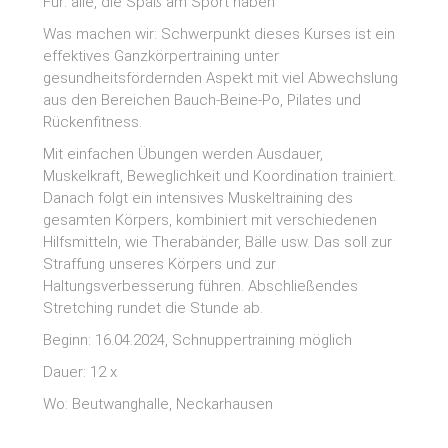
Für: alle, die Spaß am Sport haben
Was machen wir: Schwerpunkt dieses Kurses ist ein
effektives Ganzkörpertraining unter
gesundheitsfördernden Aspekt mit viel Abwechslung
aus den Bereichen Bauch-Beine-Po, Pilates und
Rückenfitness.
Mit einfachen Übungen werden Ausdauer,
Muskelkraft, Beweglichkeit und Koordination trainiert.
Danach folgt ein intensives Muskeltraining des
gesamten Körpers, kombiniert mit verschiedenen
Hilfsmitteln, wie Therabänder, Bälle usw. Das soll zur
Straffung unseres Körpers und zur
Haltungsverbesserung führen. Abschließendes
Stretching rundet die Stunde ab.
Beginn: 16.04.2024, Schnuppertraining möglich
Dauer: 12 x
Wo: Beutwanghalle, Neckarhausen