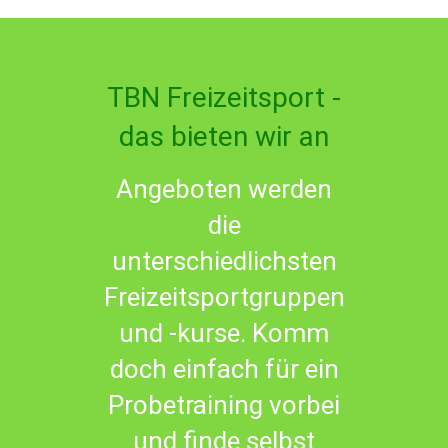
TBN Freizeitsport -
das bieten wir an
Angeboten werden
die
unterschiedlichsten
Freizeitsportgruppen
und -kurse. Komm
doch einfach für ein
Probetraining vorbei
und finde selbst