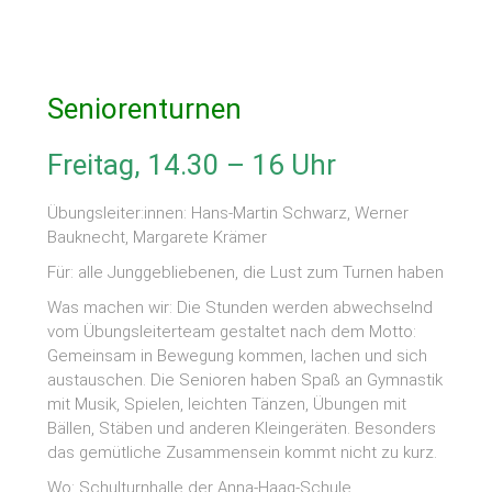
Seniorenturnen
Freitag, 14.30 – 16 Uhr
Übungsleiter:innen: Hans-Martin Schwarz, Werner
Bauknecht, Margarete Krämer
Für: alle Junggebliebenen, die Lust zum Turnen haben
Was machen wir: Die Stunden werden abwechselnd
vom Übungsleiterteam gestaltet nach dem Motto:
Gemeinsam in Bewegung kommen, lachen und sich
austauschen. Die Senioren haben Spaß an Gymnastik
mit Musik, Spielen, leichten Tänzen, Übungen mit
Bällen, Stäben und anderen Kleingeräten. Besonders
das gemütliche Zusammensein kommt nicht zu kurz.
Wo: Schulturnhalle der Anna-Haag-Schule,