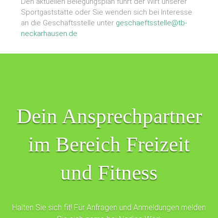
Den aktuellen Belegungsplan führt der Wirt unserer
Sportgaststätte oder Sie wenden sich bei Interesse
an die Geschäftsstelle unter
geschaeftsstelle@tb-
neckarhausen.de
Dein Ansprechpartner
im Bereich Freizeit
und Fitness
Halten Sie sich fit! Für Anfragen und Anmeldungen melden