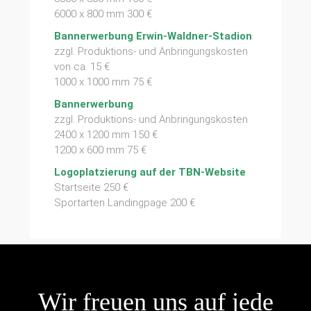
6000 x 800 mm 300 €
Bannerwerbung Erwin-Waldner-Stadion
zzgl. Produktions- und Anbringungskosten
von ca. 15 €
1000 x 1000 mm 75 €
Bannerwerbung
zzgl. Produktions- und Anbringungskosten
2400 x 1200 mm 150 €
1200 x 600 mm 75 €
Logoplatzierung auf der TBN-Website
Startseite 250 €
Sportarten Landingpage 200 €
Wir freuen uns auf jede