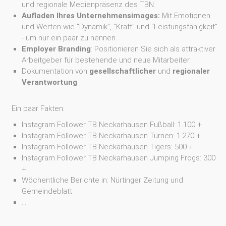
und regionale Medienpräsenz des TBN.
Aufladen Ihres Unternehmensimages:
Mit Emotionen
und Werten wie "Dynamik", "Kraft" und "Leistungsfähigkeit"
- um nur ein paar zu nennen.
Employer Branding
: Positionieren Sie sich als attraktiver
Arbeitgeber für bestehende und neue Mitarbeiter.
Dokumentation von
gesellschaftlicher
und
regionaler
Verantwortung
.
Ein paar Fakten:
Instagram Follower TB Neckarhausen Fußball: 1.100 +
Instagram Follower TB Neckarhausen Turnen: 1.270 +
Instagram Follower TB Neckarhausen Tigers: 500 +
Instagram Follower TB Neckarhausen Jumping Frogs: 300
+
Wöchentliche Berichte in: Nürtinger Zeitung und
Gemeindeblatt
...