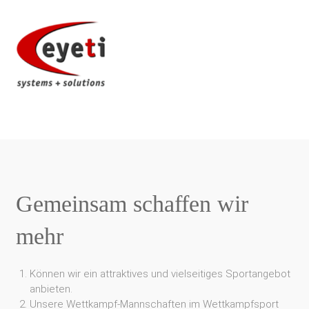
Gemeinsam schaffen wir
mehr
Können wir ein attraktives und vielseitiges Sportangebot
anbieten.
Unsere Wettkampf-Mannschaften im Wettkampfsport