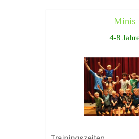
Minis
4-8 Jahr
Trainingszeiten