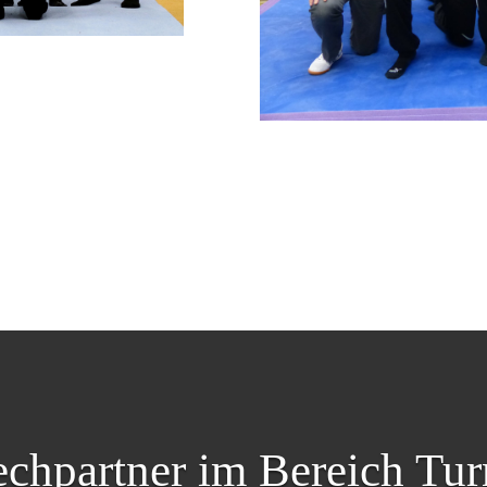
chpartner im Bereich Tu