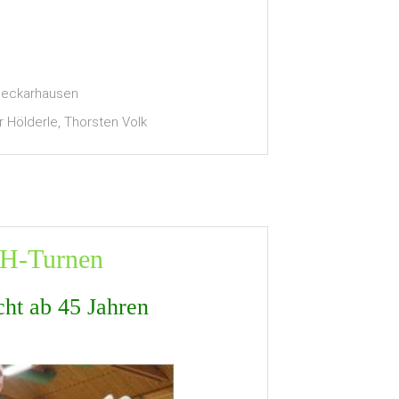
 Neckarhausen
er Hölderle, Thorsten Volk
H-Turnen
ht ab 45 Jahren