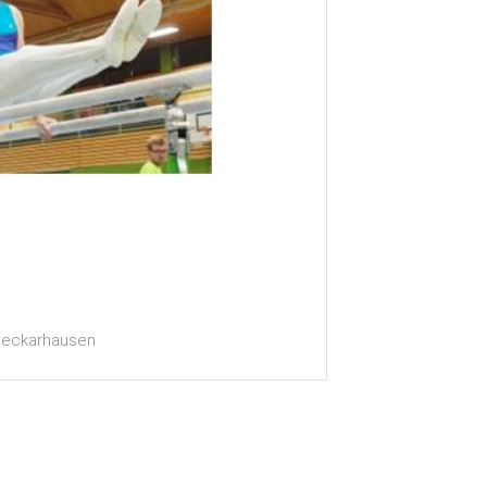
 Neckarhausen