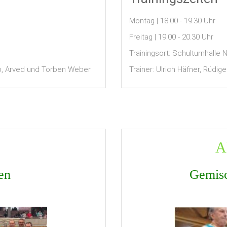
Montag | 18.00 - 19.30 Uhr
Freitag | 19.00 - 20.30 Uhr
Trainingsort: Schulturnhalle
Trainer: Ulrich Häfner, Rüdig
pp, Arved und Torben Weber
A
en
Gemisc