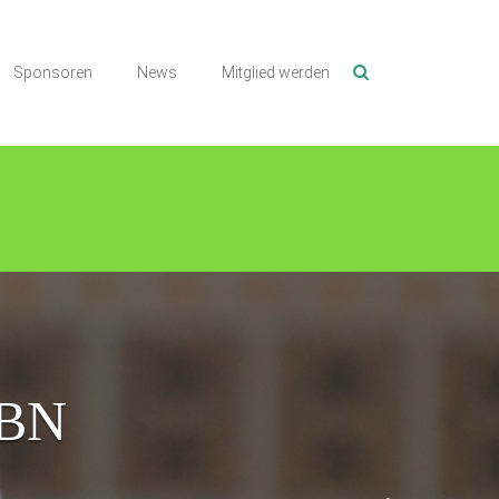
Sponsoren
News
Mitglied werden
TBN