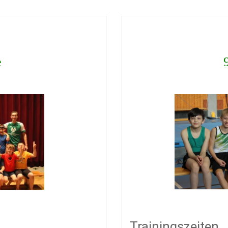
e
Trainingszeiten