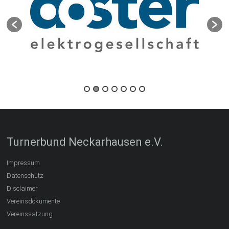
Turnerbund Neckarhausen e.V.
Impressum
Datenschutz
Disclaimer
Vereinsdokumente
Vereinssatzung