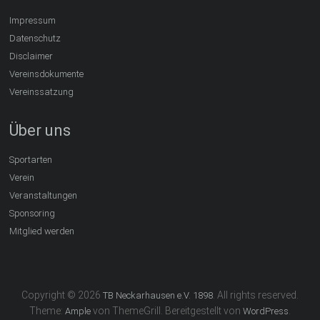
Impressum
Datenschutz
Disclaimer
Vereinsdokumente
Vereinssatzung
Über uns
Sportarten
Verein
Veranstaltungen
Sponsoring
Mitglied werden
Copyright © 2026
. All rights reserved.
TB Neckarhausen e.V. 1898
Theme:
von ThemeGrill. Bereitgestellt von
.
Ample
WordPress