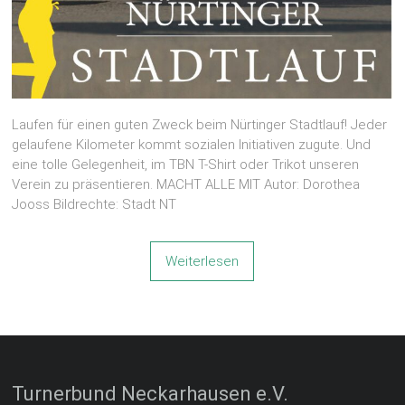
Laufen für einen guten Zweck beim Nürtinger Stadtlauf! Jeder
gelaufene Kilometer kommt sozialen Initiativen zugute. Und
eine tolle Gelegenheit, im TBN T-Shirt oder Trikot unseren
Verein zu präsentieren. MACHT ALLE MIT Autor: Dorothea
Jooss Bildrechte: Stadt NT
Weiterlesen
Turnerbund Neckarhausen e.V.