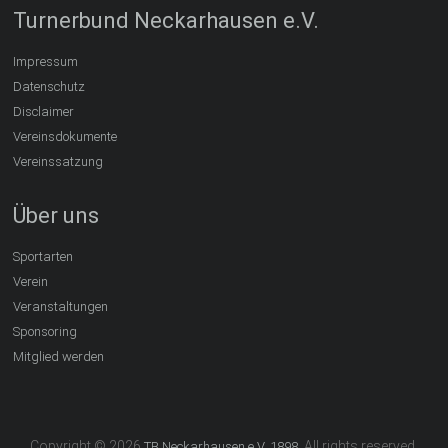
Turnerbund Neckarhausen e.V.
Impressum
Datenschutz
Disclaimer
Vereinsdokumente
Vereinssatzung
Über uns
Sportarten
Verein
Veranstaltungen
Sponsoring
Mitglied werden
Copyright © 2026
. All rights reserved.
TB Neckarhausen e.V. 1898