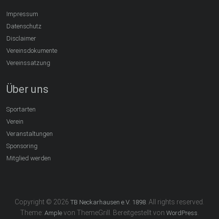
Impressum
Datenschutz
Disclaimer
Vereinsdokumente
Vereinssatzung
Über uns
Sportarten
Verein
Veranstaltungen
Sponsoring
Mitglied werden
Copyright © 2026
. All rights reserved.
TB Neckarhausen e.V. 1898
Theme:
von ThemeGrill. Bereitgestellt von
.
Ample
WordPress