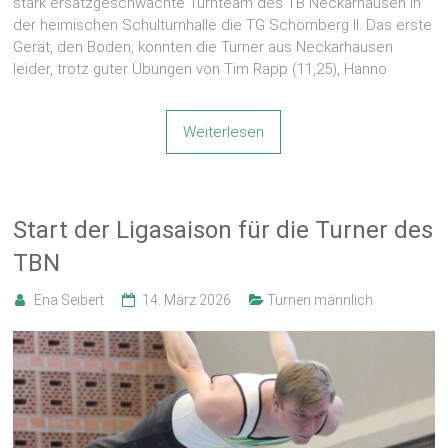
stark ersatzgeschwächte Turnteam des TB Neckarhausen in
der heimischen Schulturnhalle die TG Schömberg II. Das erste
Gerät, den Boden, konnten die Turner aus Neckarhausen
leider, trotz guter Übungen von Tim Rapp (11,25), Hanno
Weiterlesen
Start der Ligasaison für die Turner des
TBN
Ena Seibert
14. März 2026
Turnen männlich