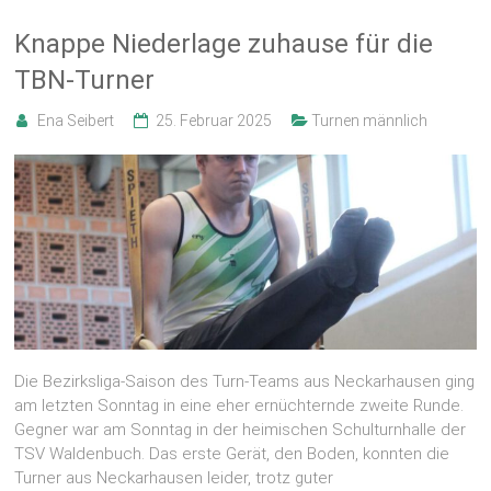
Knappe Niederlage zuhause für die
TBN-Turner
Ena Seibert
25. Februar 2025
Turnen männlich
Die Bezirksliga-Saison des Turn-Teams aus Neckarhausen ging
am letzten Sonntag in eine eher ernüchternde zweite Runde.
Gegner war am Sonntag in der heimischen Schulturnhalle der
TSV Waldenbuch. Das erste Gerät, den Boden, konnten die
Turner aus Neckarhausen leider, trotz guter