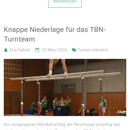
Weiterlesen
Knappe Niederlage für das TBN-
Turnteam
Ena Seibert
14. März 2026
Turnen männlich
Am vergangenen Wettkampftag der Bezirksliga empfing das