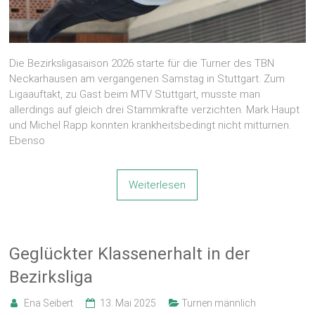
Die Bezirksligasaison 2026 starte für die Turner des TBN
Neckarhausen am vergangenen Samstag in Stuttgart. Zum
Ligaauftakt, zu Gast beim MTV Stuttgart, musste man
allerdings auf gleich drei Stammkräfte verzichten. Mark Haupt
und Michel Rapp konnten krankheitsbedingt nicht mitturnen.
Ebenso
Weiterlesen
Geglückter Klassenerhalt in der
Bezirksliga
Ena Seibert
13. Mai 2025
Turnen männlich