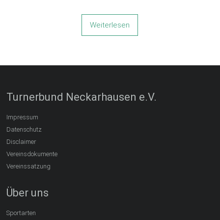
Weiterlesen
Turnerbund Neckarhausen e.V.
Impressum
Datenschutz
Disclaimer
Vereinsdokumente
Vereinssatzung
Über uns
Sportarten