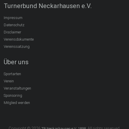
Turnerbund Neckarhausen e.V.
Impressum
Datenschutz
Disclaimer
Vereinsdokumente
Vereinssatzung
Über uns
Sportarten
Verein
Veranstaltungen
Sponsoring
Mitglied werden
Copyright © 2026
. All rights reserved.
TB Neckarhausen e.V. 1898