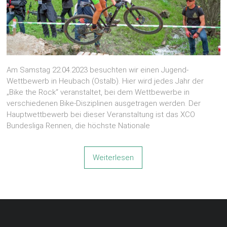
Am Samstag 22.04.2023 besuchten wir einen Jugend-
Wettbewerb in Heubach (Ostalb). Hier wird jedes Jahr der
„Bike the Rock“ veranstaltet, bei dem Wettbewerbe in
verschiedenen Bike-Disziplinen ausgetragen werden. Der
Hauptwettbewerb bei dieser Veranstaltung ist das XCO
Bundesliga Rennen, die höchste Nationale
Weiterlesen