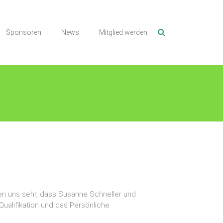
Sponsoren
News
Mitglied werden
uen uns sehr, dass Susanne Schneller und
Qualifikation und das Persönliche