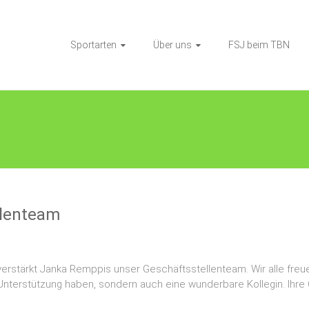
Sportarten
Über uns
FSJ beim TBN
llenteam
verstärkt Janka Remppis unser Geschäftsstellenteam. Wir alle fre
ge Unterstützung haben, sondern auch eine wunderbare Kollegin. Ihre 