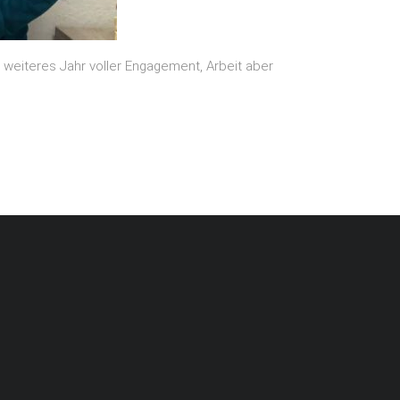
 weiteres Jahr voller Engagement, Arbeit aber