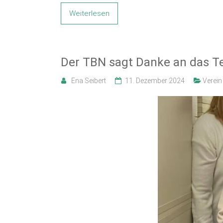
Weiterlesen
Der TBN sagt Danke an das T
Ena Seibert
11. Dezember 2024
Verein