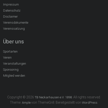
Impressum
Datenschutz
Disclaimer
Vereinsdokumente
Vereinssatzung
Über uns
Sportarten
Verein
Veranstaltungen
Sponsoring
Mitglied werden
Copyright © 2026
. All rights reserved.
TB Neckarhausen e.V. 1898
Theme:
von ThemeGrill. Bereitgestellt von
.
Ample
WordPress