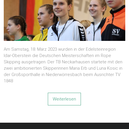
Am Samstag, 18. März 2023 wurden in der Edelsteinregion
Idar-Oberstein die Deutschen Meisterschaften im Rope
Skipping ausgetragen. Der TB Neckarhausen startete mit den
zwei ambitionierten Skipperinnen Maria Erb und Luna Kosic in
der Großsporthalle in Niederwörresbach beim Ausrichter TV
1848
Weiterlesen