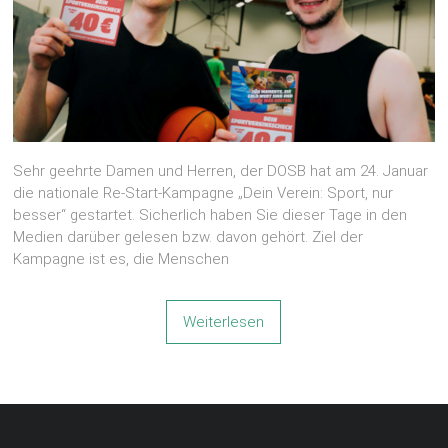
Sehr geehrte Damen und Herren, der DOSB hat am 24. Januar
die nationale Re-Start-Kampagne „Dein Verein: Sport, nur
besser“ gestartet. Sicherlich haben Sie dieser Tage in den
Medien darüber gelesen bzw. davon gehört. Ziel der
Kampagne ist es, die Menschen
Weiterlesen