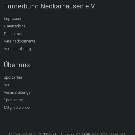
Turnerbund Neckarhausen e.V.
Impressum
Datenschutz
Disclaimer
Vereinsdokumente
Vereinssatzung
Über uns
Sportarten
Verein
Veranstaltungen
Sponsoring
Mitglied werden
Copyright © 2026
. All rights reserved.
TB Neckarhausen e.V. 1898