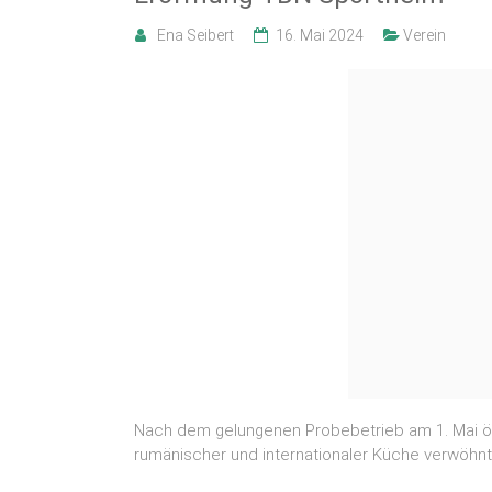
Ena Seibert
16. Mai 2024
Verein
Nach dem gelungenen Probebetrieb am 1. Mai öff
rumänischer und internationaler Küche verwöhnt