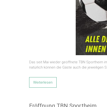
Das seit Mai wieder geöffnete TBN Sportheim im
natürlich können die Gäste auch die jeweiligen S
Weiterlesen
Eröffnung TBN Sportheim