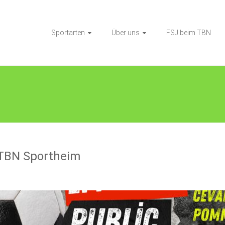
Sportarten
Über uns
FSJ beim TBN
 TBN Sportheim