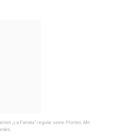
n „La Familia“ regulär seine Pforten. Mit
teaks,