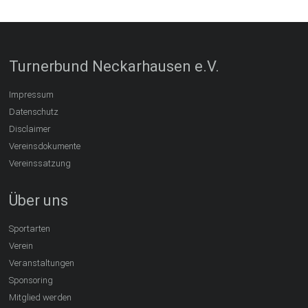
Turnerbund Neckarhausen e.V.
Impressum
Datenschutz
Disclaimer
Vereinsdokumente
Vereinssatzung
Über uns
Sportarten
Verein
Veranstaltungen
Sponsoring
Mitglied werden