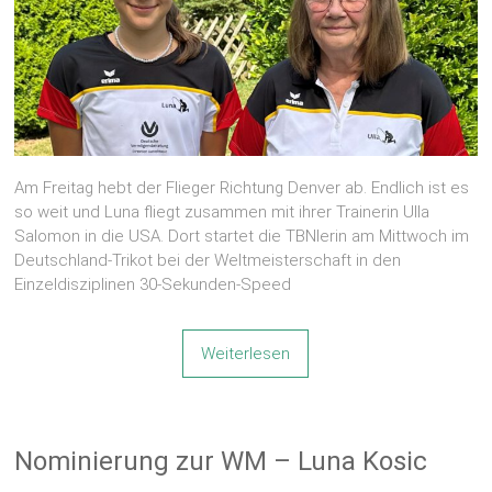
Am Freitag hebt der Flieger Richtung Denver ab. Endlich ist es
so weit und Luna fliegt zusammen mit ihrer Trainerin Ulla
Salomon in die USA. Dort startet die TBNlerin am Mittwoch im
Deutschland-Trikot bei der Weltmeisterschaft in den
Einzeldisziplinen 30-Sekunden-Speed
Weiterlesen
Nominierung zur WM – Luna Kosic