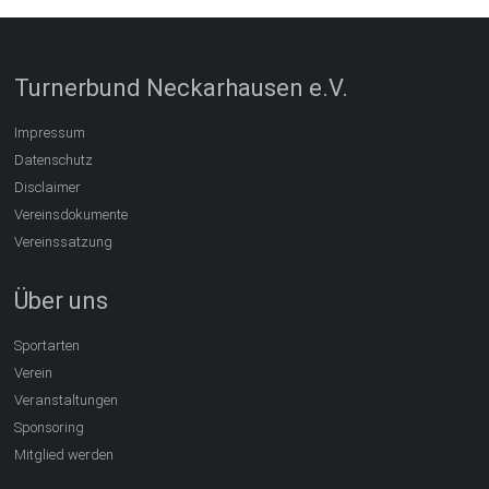
Turnerbund Neckarhausen e.V.
Impressum
Datenschutz
Disclaimer
Vereinsdokumente
Vereinssatzung
Über uns
Sportarten
Verein
Veranstaltungen
Sponsoring
Mitglied werden