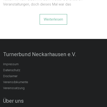
Veranstaltungen, doch dieses Mal war das
Weiterlesen
Turnerbund Neckarhausen e.V.
Impressum
Datenschutz
Disclaimer
Vereinsdokumente
Vereinssatzung
Über uns