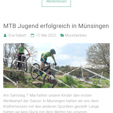
Weiterlesen
MTB Jugend erfolgreich in Münsingen
Ena Seibert
12. Mai 2022
Mountainbike
Am Samstag 7. Mai hatten unsere Kinder den ersten
Wettkampf der Saison. In Münsingen hatten wir uns dem
Kräftemessen mit den anderen Sportlern gestellt. Lange
hatten wir kein Glück mit dem Wetter bei unseren