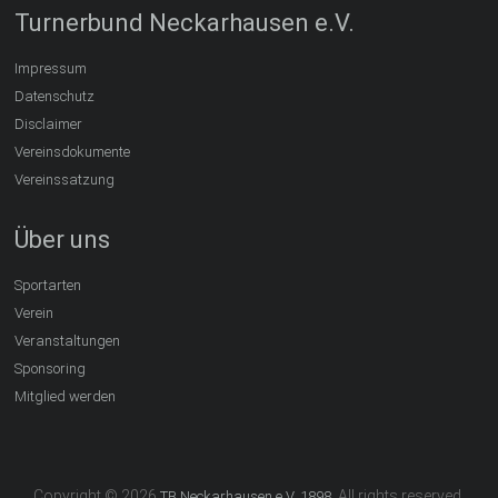
Turnerbund Neckarhausen e.V.
Impressum
Datenschutz
Disclaimer
Vereinsdokumente
Vereinssatzung
Über uns
Sportarten
Verein
Veranstaltungen
Sponsoring
Mitglied werden
Copyright © 2026
. All rights reserved.
TB Neckarhausen e.V. 1898