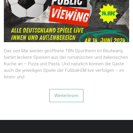
Das seit Mai wieder geöffnete TBN Sportheim im Beutwang
bietet leckere Speisen aus der rumänischen und italienischen
Küche an – Pizza und Pasta. Und natürlich können die Gäste
auch die jeweiligen Spiele der Fußball-EM live verfolgen – im
Innen- und
Weiterlesen