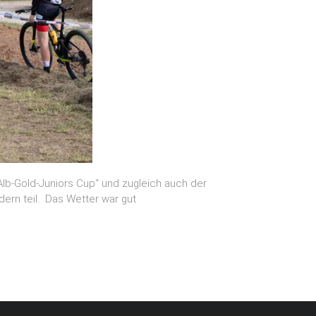
lb-Gold-Juniors Cup“ und zugleich auch der
rn teil. Das Wetter war gut