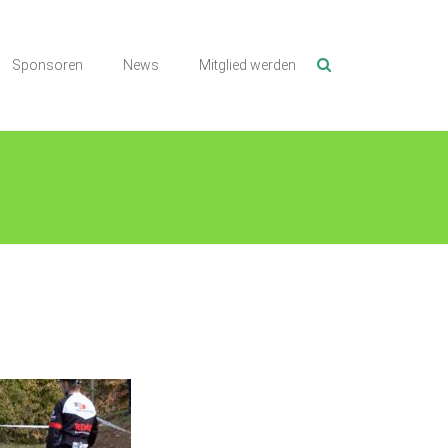
Sponsoren
News
Mitglied werden