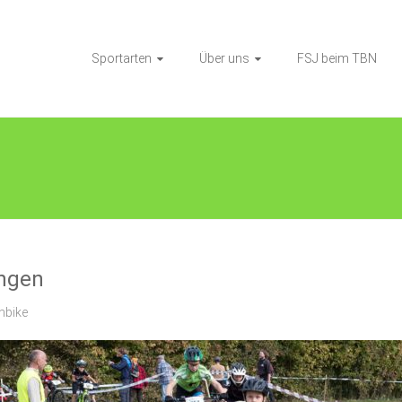
Sportarten
Über uns
FSJ beim TBN
ingen
nbike