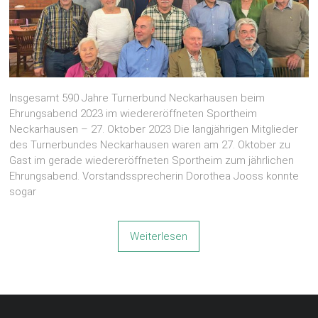
Insgesamt 590 Jahre Turnerbund Neckarhausen beim
Ehrungsabend 2023 im wiedereröffneten Sportheim
Neckarhausen – 27. Oktober 2023 Die langjährigen Mitglieder
des Turnerbundes Neckarhausen waren am 27. Oktober zu
Gast im gerade wiedereröffneten Sportheim zum jährlichen
Ehrungsabend. Vorstandssprecherin Dorothea Jooss konnte
sogar
Weiterlesen