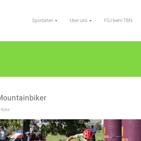
Sportarten
Über uns
FSJ beim TBN
Mountainbiker
nbike