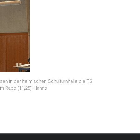
n in der heimischen Schulturnhalle die TG
im Rapp (11,25), Hanno