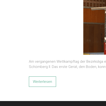
Am vergangenen Wettkampftag der Bezirksliga e
Schömberg II. Das erste Gerät, den Boden, konn
Weiterlesen