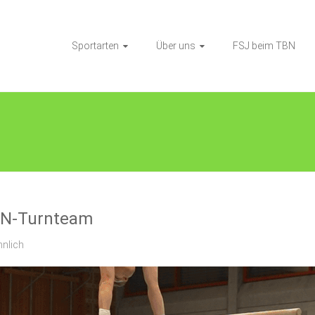
Sportarten
Über uns
FSJ beim TBN
BN-Turnteam
nlich