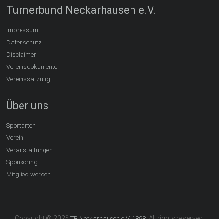
Turnerbund Neckarhausen e.V.
Impressum
Datenschutz
Disclaimer
Vereinsdokumente
Vereinssatzung
Über uns
Sportarten
Verein
Veranstaltungen
Sponsoring
Mitglied werden
Copyright © 2026
. All rights reserved.
TB Neckarhausen e.V. 1898