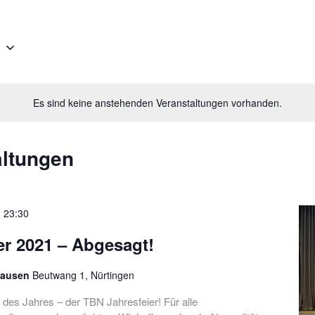
e
Es sind keine anstehenden Veranstaltungen vorhanden.
altungen
-
23:30
er 2021 – Abgesagt!
hausen
Beutwang 1, Nürtingen
 des Jahres – der TBN Jahresfeier! Für alle