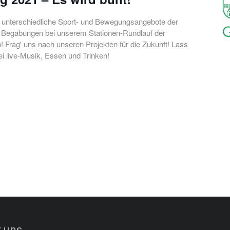
e unterschiedliche Sport- und Bewegungsangebote der
ne Begabungen bei unserem Stationen-Rundlauf der
! Frag' uns nach unseren Projekten für die Zukunft! Lass
ei live-Musik, Essen und Trinken!
 uns