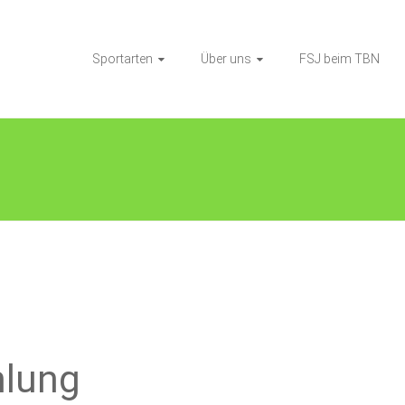
Sportarten
Über uns
FSJ beim TBN
mlung