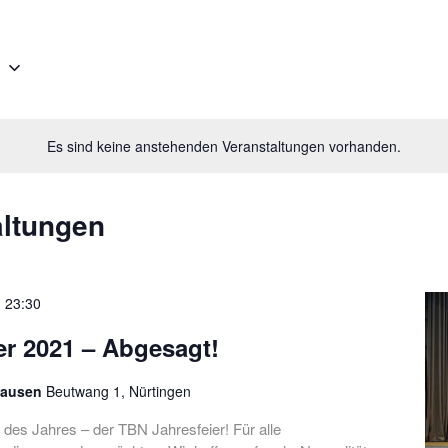
e
Es sind keine anstehenden Veranstaltungen vorhanden.
altungen
-
23:30
er 2021 – Abgesagt!
hausen
Beutwang 1, Nürtingen
 des Jahres – der TBN Jahresfeier! Für alle