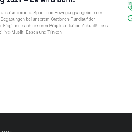
e unterschiedliche Sport- und Bewegungsangebote der
ne Begabungen bei unserem Stationen-Rundlauf der
! Frag' uns nach unseren Projekten für die Zukunft! Lass
ei live-Musik, Essen und Trinken!
 uns