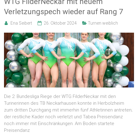
WTG FilderNeckar mit neuem
Verletzungspech wieder auf Rang 7
Ena Seibert
26. Oktober 2024
Turnen weiblich
Die 2. Bundesliga Riege der WTG FilderNeckar mit den
Turinerinnen des TB Neckarhausen konnte in Herbolzheim
zum dritten Durchgang mit immerhin fünf Athletinnen antreten;
der restliche Kader noch verletzt und Tabea Preisendanz
noch immer mit Einschränkungen. Am Boden startete
Preisendanz