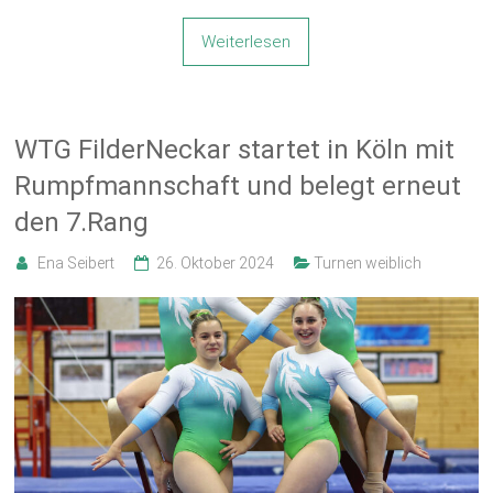
Weiterlesen
WTG FilderNeckar startet in Köln mit
Rumpfmannschaft und belegt erneut
den 7.Rang
Ena Seibert
26. Oktober 2024
Turnen weiblich