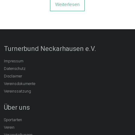
Weiterlesen
Turnerbund Neckarhausen e.V.
Impressum
Datenschutz
Disclaimer
Vereinsdokumente
Vereinssatzung
Über uns
Sportarten
Verein
Veranstaltungen