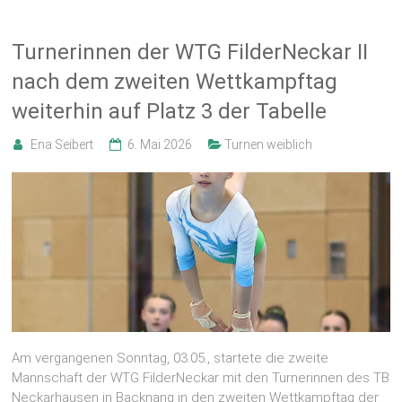
Turnerinnen der WTG FilderNeckar II
nach dem zweiten Wettkampftag
weiterhin auf Platz 3 der Tabelle
Ena Seibert
6. Mai 2026
Turnen weiblich
Am vergangenen Sonntag, 03.05., startete die zweite
Mannschaft der WTG FilderNeckar mit den Turnerinnen des TB
Neckarhausen in Backnang in den zweiten Wettkampftag der