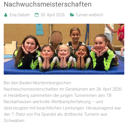
Nachwuchsmeisterschaften
Ena Seibert
30. April 2026
Turnen weiblich
Bei den Baden-Württembergischen
Nachwuchsmeisterschaften im Gerätturnen am 26. April 2026
in Heidelberg sammelten die jungen Turnerinnen des TB
Neckarhausen wertvolle Wettkampferfahrung – und
überzeugten mit beachtlichen Leistungen. Herausragend war
der 7. Platz von Pia Speidel als drittbeste Turnerin aus
Schwaben