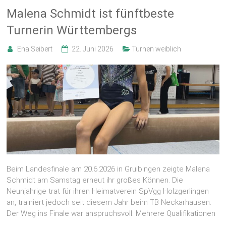
Malena Schmidt ist fünftbeste
Turnerin Württembergs
Ena Seibert
22. Juni 2026
Turnen weiblich
Beim Landesfinale am 20.6.2026 in Gruibingen zeigte Malena
Schmidt am Samstag erneut ihr großes Können. Die
Neunjährige trat für ihren Heimatverein SpVgg Holzgerlingen
an, trainiert jedoch seit diesem Jahr beim TB Neckarhausen.
Der Weg ins Finale war anspruchsvoll: Mehrere Qualifikationen