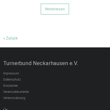
Weiterlesen
« Zurück
Turnerbund Neckarhausen e.V.
Impressum
Datenschutz
Disclaimer
Vereinsdokumente
Vereinssatzung