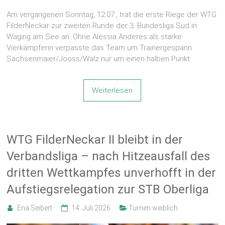
Am vergangenen Sonntag, 12.07., trat die erste Riege der WTG
FilderNeckar zur zweiten Runde der 3. Bundesliga Süd in
Waging am See an. Ohne Alessia Anderes als starke
Vierkämpferin verpasste das Team um Trainergespann
Sachsenmaier/Jooss/Walz nur um einen halben Punkt
Weiterlesen
WTG FilderNeckar II bleibt in der
Verbandsliga – nach Hitzeausfall des
dritten Wettkampfes unverhofft in der
Aufstiegsrelegation zur STB Oberliga
Ena Seibert
14. Juli 2026
Turnen weiblich