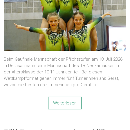
Beim Gaufinale Mannschaft der Pflichtstufen am 18. Juli 2026
in Deizisau nahm eine Mannschaft des TB Neckarhausen in
der Altersklasse der 10-11-Jährigen teil. Bei diesem
Wettkampfformat gehen immer fünf Turnerinnen ans Gerät,
wovon die besten drei Turnerinnen pro Gerät in
Weiterlesen