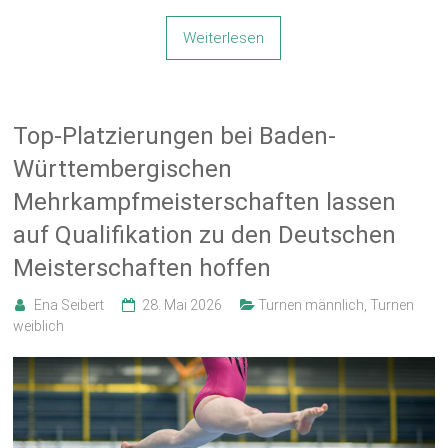
Weiterlesen
Top-Platzierungen bei Baden-
Württembergischen
Mehrkampfmeisterschaften lassen
auf Qualifikation zu den Deutschen
Meisterschaften hoffen
Ena Seibert
28. Mai 2026
Turnen männlich
,
Turnen
weiblich