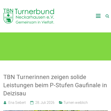
Skip
to
TB
content
Neckarhausen
e.V.
Turnen weiblich
1898
Gemeinsam
in
Vielfalt.
TBN Turnerinnen zeigen solide
Leistungen beim P-Stufen Gaufinale in
Deizisau
Ena Seibert
28. Juli 2026
Turnen weiblich