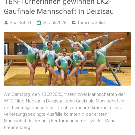
TBN-Turnerinnen gewinnen LK2-
Gaufinale Mannschaft in Deizisau
Ena Seibert
26. Juli 2026
Turnen weiblich
Am Samstag, den 18.08.2026, traten zwei Mannschaften der
WTG FilderNeckar in Deizisau beim Gaufinale Mannschaft in
der Leistungsklasse 2 an. Durch vermehrte krankheits- und
verletzungsbedingte Ausfälle konnten in der ersten
Mannschaft leider nur drei Turnerinnen – Liya Bal, Marie
Freudenberg