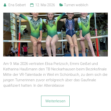
Ena Seibert
12. Mai 2026
Turnen weiblich
Am 9. Mai 2026 vertraten Elisa Pietzsch, Emmi Geißel und
Katharina Haußmann den TB Neckarhausen beim Bezirksfinale
Mitte der VR-Talentiade in Weil im Schönbuch, zu dem sich die
jungen Turnerinnen zuvor erfolgreich über das Gaufinale
qualifiziert hatten. In der Altersklasse
Weiterlesen