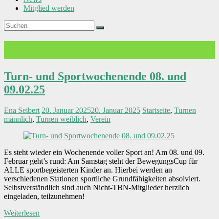
Mitglied werden
Bewegungscup
Turn- und Sportwochenende 08. und
09.02.25
Ena Seibert
20. Januar 2025
20. Januar 2025
Startseite
,
Turnen
männlich
,
Turnen weiblich
,
Verein
Es steht wieder ein Wochenende voller Sport an! Am 08. und 09.
Februar geht’s rund: Am Samstag steht der BewegungsCup für
ALLE sportbegeisterten Kinder an. Hierbei werden an
verschiedenen Stationen sportliche Grundfähigkeiten absolviert.
Selbstverständlich sind auch Nicht-TBN-Mitglieder herzlich
eingeladen, teilzunehmen!
Weiterlesen