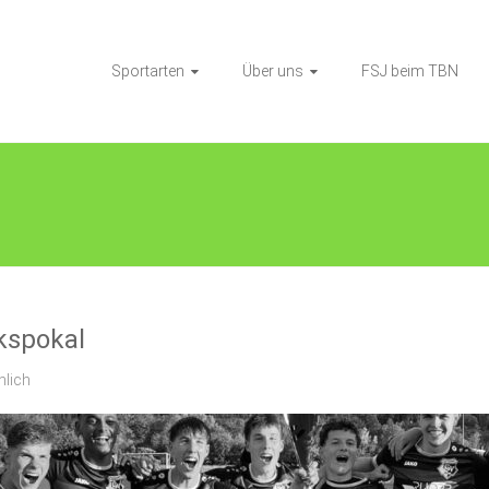
Sportarten
Über uns
FSJ beim TBN
kspokal
nlich