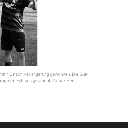
mit 4:2 nach Verlängerung gewonnen. Die SGM
ingen in Führung gebracht, Patrick Hörz