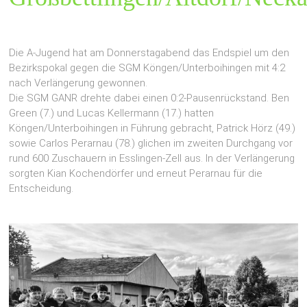
Die A-Jugend hat am Donnerstagabend das Endspiel um den
Bezirkspokal gegen die SGM Köngen/Unterboihingen mit 4:2
nach Verlängerung gewonnen.
Die SGM GANR drehte dabei einen 0:2-Pausenrückstand. Ben
Green (7.) und Lucas Kellermann (17.) hatten
Köngen/Unterboihingen in Führung gebracht, Patrick Hörz (49.)
sowie Carlos Perarnau (78.) glichen im zweiten Durchgang vor
rund 600 Zuschauern in Esslingen-Zell aus. In der Verlängerung
sorgten Kian Kochendörfer und erneut Perarnau für die
Entscheidung.