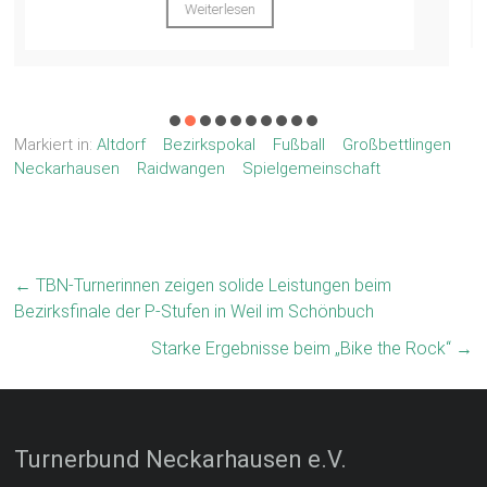
Markiert in:
Altdorf
Bezirkspokal
Fußball
Großbettlingen
Neckarhausen
Raidwangen
Spielgemeinschaft
←
TBN-Turnerinnen zeigen solide Leistungen beim
Bezirksfinale der P-Stufen in Weil im Schönbuch
Starke Ergebnisse beim „Bike the Rock“
→
Turnerbund Neckarhausen e.V.