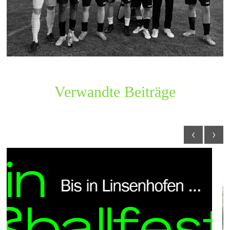
Verwandte Beiträge
‹
›