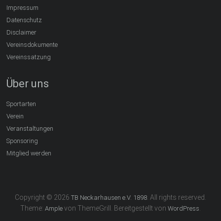
Impressum
Datenschutz
Disclaimer
Vereinsdokumente
Vereinssatzung
Über uns
Sportarten
Verein
Veranstaltungen
Sponsoring
Mitglied werden
Copyright © 2026
. All rights reserved.
TB Neckarhausen e.V. 1898
Theme:
von ThemeGrill. Bereitgestellt von
.
Ample
WordPress