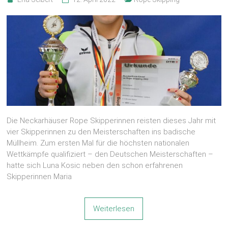
Die Neckarhäuser Rope Skipperinnen reisten dieses Jahr mit
vier Skipperinnen zu den Meisterschaften ins badische
Müllheim. Zum ersten Mal für die höchsten nationalen
Wettkämpfe qualifiziert – den Deutschen Meisterschaften –
hatte sich Luna Kosic neben den schon erfahrenen
Skipperinnen Maria
Weiterlesen