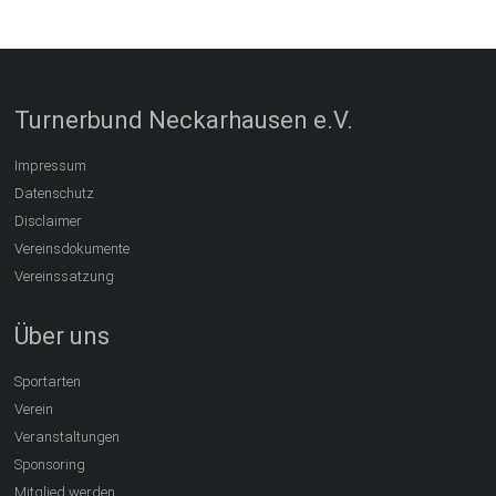
Turnerbund Neckarhausen e.V.
Impressum
Datenschutz
Disclaimer
Vereinsdokumente
Vereinssatzung
Über uns
Sportarten
Verein
Veranstaltungen
Sponsoring
Mitglied werden