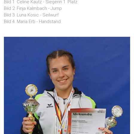
Bild 1: Celine Kautz - Siegerin 1. Platz
Bild 2: Finja Kalmbach - Jump
Bild 3: Luna Kosic - Seilwurf
Bild 4: Maria Erb - Handstand