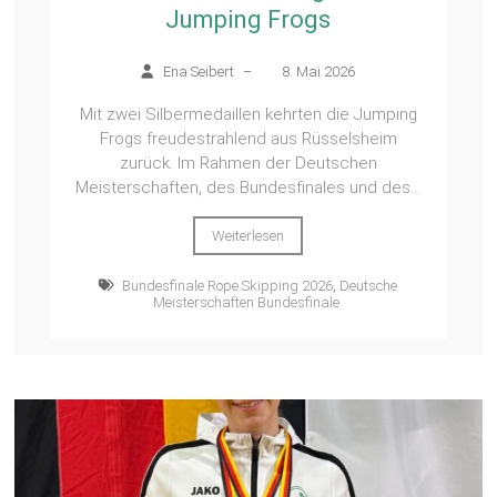
Jumping Frogs
Ena Seibert
–
8. Mai 2026
Mit zwei Silbermedaillen kehrten die Jumping
Frogs freudestrahlend aus Rüsselsheim
zurück. Im Rahmen der Deutschen
Meisterschaften, des Bundesfinales und des...
Weiterlesen
Bundesfinale Rope Skipping 2026
,
Deutsche
Meisterschaften Bundesfinale