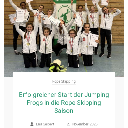
Rope Skipping
Erfolgreicher Start der Jumping
Frogs in die Rope Skipping
Saison
Ena Seibert
–
23. November 2025