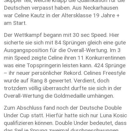
Skipper teil, welche knapp die Qualifikation für die
Deutschen verpasst haben. Aus Neckarhausen
war Celine Kautz in der Altersklasse 19 Jahre +
am Start.
Der Wettkampf begann mit 30 sec Speed. Hier
sicherte sie sich mit 84 Sprüngen gleich eine gute
Ausgangsposition für die Overall-Wertung. Im 3
min Speed zeigte Celine ihren 11 Konkurrentinnen
was eine Topspringerin leisten kann. 424 Sprünge
– ihr neuer persönlicher Rekord. Celines Freestyle
wurde auf Rang 8 gewertet. Verdient, doch
trotzdem völlig überrascht durfte sie sich in der
Overall-Wertung die Goldmedaille umhängen.
Zum Abschluss fand noch der Deutsche Double
Under Cup statt. Hierfür hatte sich nur Luna Kosic
qualifizieren können. Double Under bedeutet, dass
das Seil je Sprung zweimal durchgeschwungen