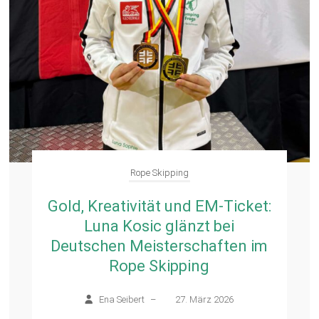
Rope Skipping
Gold, Kreativität und EM-Ticket:
Luna Kosic glänzt bei
Deutschen Meisterschaften im
Rope Skipping
Ena Seibert
–
27. März 2026