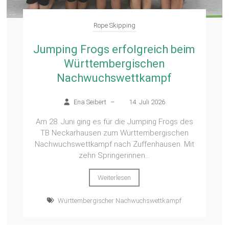
Rope Skipping
Jumping Frogs erfolgreich beim
Württembergischen
Nachwuchswettkampf
Ena Seibert
–
14. Juli 2026
Am 28. Juni ging es für die Jumping Frogs des
TB Neckarhausen zum Württembergischen
Nachwuchswettkampf nach Zuffenhausen. Mit
zehn Springerinnen...
Weiterlesen
Württembergischer Nachwuchswettkampf