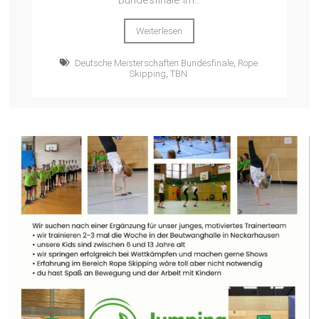
Weiterlesen
Deutsche Meisterschaften Bundesfinale
,
Rope
Skipping
,
TBN