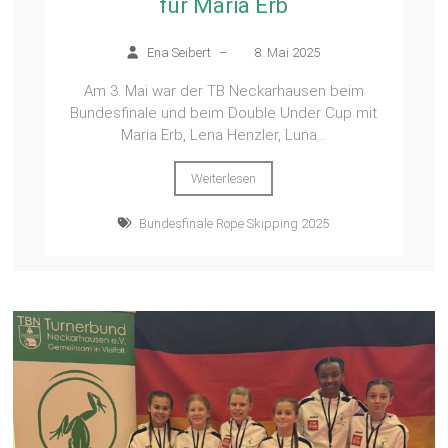
für Maria Erb
Ena Seibert
–
8. Mai 2025
Am 3. Mai war der TB Neckarhausen beim
Bundesfinale und beim Double Under Cup mit
Maria Erb, Lena Henzler, Luna...
Weiterlesen
Bundesfinale Rope Skipping 2025