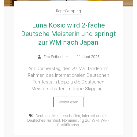
Rope Skipping
Luna Kosic wird 2-fache
Deutsche Meisterin und springt
zur WM nach Japan
Ena Seibert
–
11. Juni 2025
Am Donnerstag, den 29. Mai, fanden im
Rahmen des Internationalen Deutschen
Turnfests in Leipzig die Deutschen
Meisterschaften im Rope Skipping...
Weiterlesen
Deutsche Meisterschaften
,
Internationales
Deutsches Turnfest
,
Nominierung zur WM
,
WM-
Qualifikation