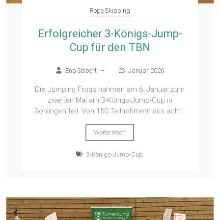
Rope Skipping
Erfolgreicher 3-Königs-Jump-
Cup für den TBN
Ena Seibert
–
23. Januar 2026
Die Jumping Frogs nahmen am 6. Januar zum
zweiten Mal am 3-Königs-Jump-Cup in
Röhlingen teil. Von 150 Teilnehmern aus acht...
Weiterlesen
3-Königs-Jump-Cup