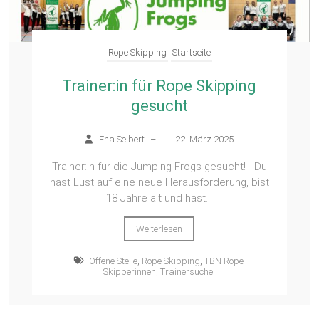
Rope Skipping
Startseite
Trainer:in für Rope Skipping
gesucht
Ena Seibert
–
22. März 2025
Trainer:in für die Jumping Frogs gesucht! Du
hast Lust auf eine neue Herausforderung, bist
18 Jahre alt und hast...
Weiterlesen
Offene Stelle
,
Rope Skipping
,
TBN Rope
Skipperinnen
,
Trainersuche