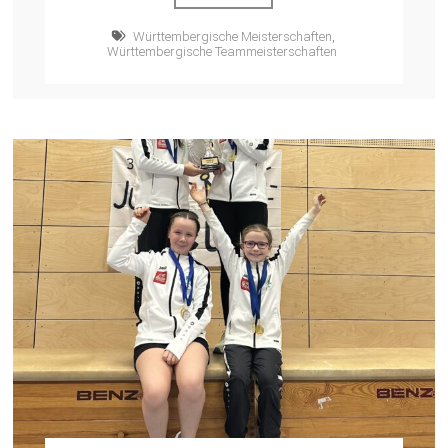
Württembergische Meisterschaften
,
Württembergische Teammeisterschaften