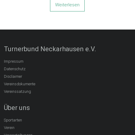
Weiterlesen
Turnerbund Neckarhausen e.V.
Impressum
Datenschutz
Disclaimer
Vereinsdokumente
Vereinssatzung
Über uns
Sportarten
Verein