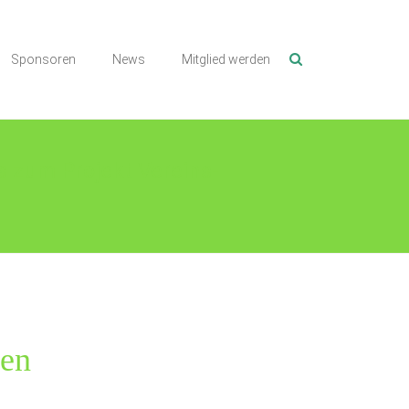
Sponsoren
News
Mitglied werden
s zum Projekt Vereins-
ten