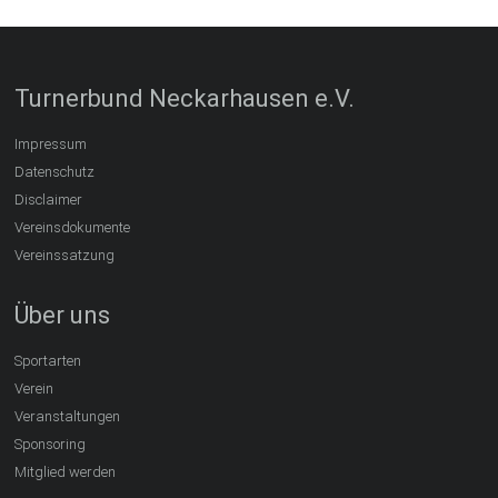
Turnerbund Neckarhausen e.V.
Impressum
Datenschutz
Disclaimer
Vereinsdokumente
Vereinssatzung
Über uns
Sportarten
Verein
Veranstaltungen
Sponsoring
Mitglied werden