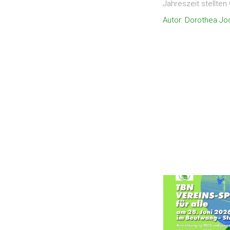
Jahreszeit stellten 
Autor: Dorothea Jo
dienstleistende/r