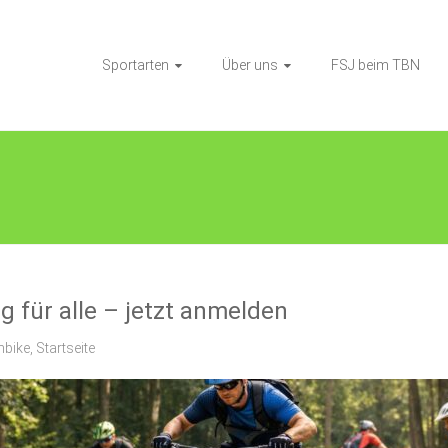
Sportarten
Über uns
FSJ beim TBN
 für alle – jetzt anmelden
nbike
,
Startseite