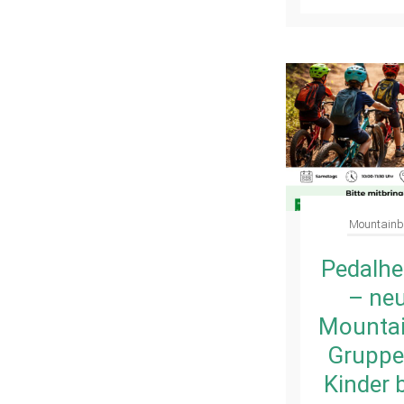
Mountainb
Pedalhe
– ne
Mountai
Gruppe
Kinder 