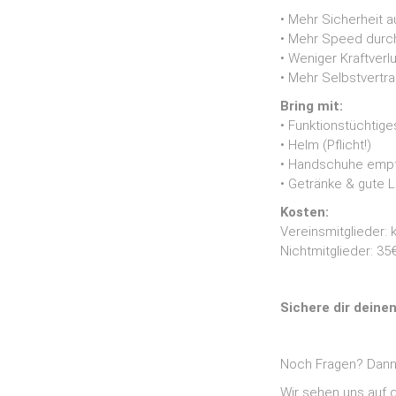
• Mehr Sicherheit a
• Mehr Speed durc
• Weniger Kraftverl
• Mehr Selbstvertr
Bring mit:
• Funktionstüchtig
• Helm (Pflicht!)
• Handschuhe emp
• Getränke & gute 
Kosten:
Vereinsmitglieder: 
Nichtmitglieder: 35
Sichere dir deine
Noch Fragen? Dann
Wir sehen uns auf d