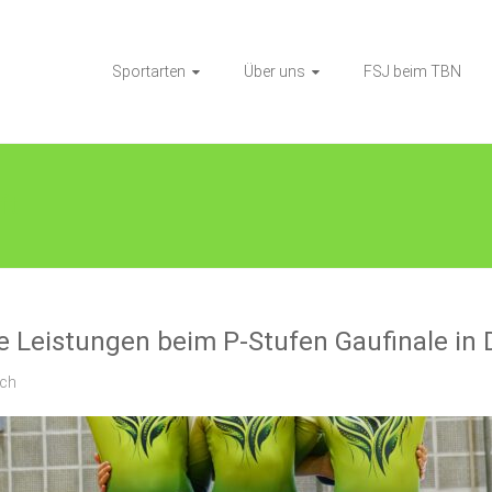
Sportarten
Über uns
FSJ beim TBN
ft
e Leistungen beim P-Stufen Gaufinale in 
ich