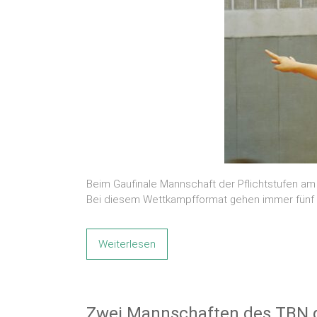
Beim Gaufinale Mannschaft der Pflichtstufen am 
Bei diesem Wettkampfformat gehen immer fünf Tu
Weiterlesen
Zwei Mannschaften des TBN qu