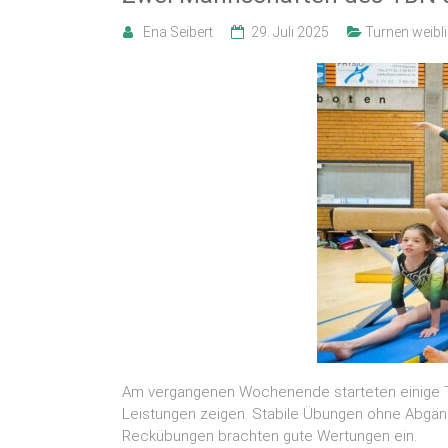
Ena Seibert
29. Juli 2025
Turnen weibl
Am vergangenen Wochenende starteten einige TBN
Leistungen zeigen. Stabile Übungen ohne Abg
Reckübungen brachten gute Wertungen ein.