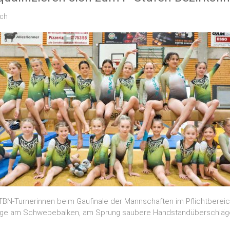
ich
-Turnerinnen beim Gaufinale der Mannschaften im Pflichtbereich 
änge am Schwebebalken, am Sprung saubere Handstandüberschläg