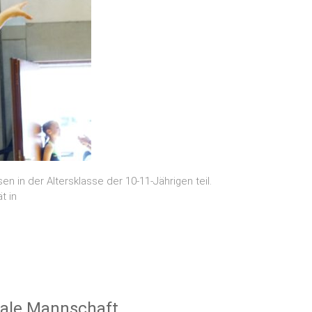
 in der Altersklasse der 10-11-Jährigen teil.
t in
nale Mannschaft