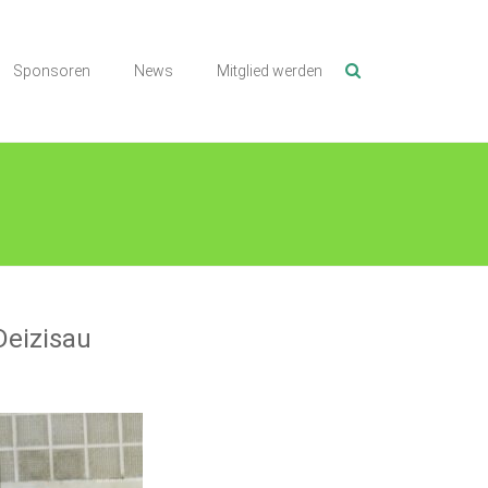
Sponsoren
News
Mitglied werden
Deizisau