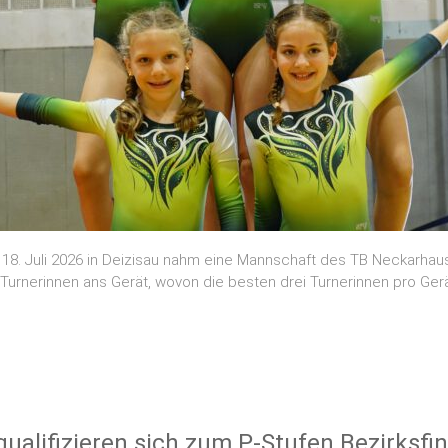
18. Juli 2026 in Deizisau nahm eine Mannschaft des TB Neckarhausen
rnerinnen ans Gerät, wovon die besten drei Turnerinnen pro Gerä
alifizieren sich zum P-Stufen Bezirksfi