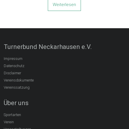
Weiterlesen
Turnerbund Neckarhausen e.V.
Impressum
Datenschutz
Disclaimer
Vereinsdokumente
Vereinssatzung
Über uns
Sportarten
Verein