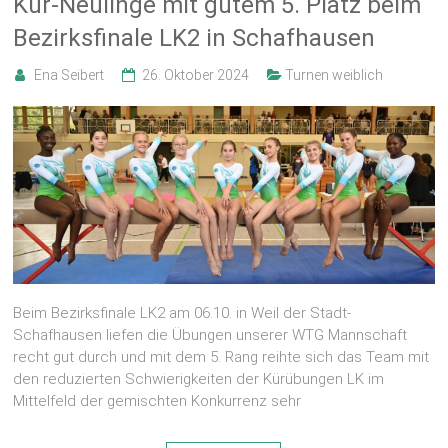
Kür-Neulinge mit gutem 5. Platz beim
Bezirksfinale LK2 in Schafhausen
Ena Seibert
26. Oktober 2024
Turnen weiblich
Beim Bezirksfinale LK2 am 06.10. in Weil der Stadt-
Schafhausen liefen die Übungen unserer WTG Mannschaft
recht gut durch und mit dem 5. Rang reihte sich das Team mit
den reduzierten Schwierigkeiten der Kürübungen LK im
Mittelfeld der gemischten Konkurrenz sehr