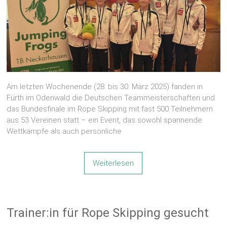
Am letzten Wochenende (28. bis 30. März 2025) fanden in
Fürth im Odenwald die Deutschen Teammeisterschaften und
das Bundesfinale im Rope Skipping mit fast 500 Teilnehmern
aus 53 Vereinen statt – ein Event, das sowohl spannende
Wettkämpfe als auch persönliche
Weiterlesen
Trainer:in für Rope Skipping gesucht