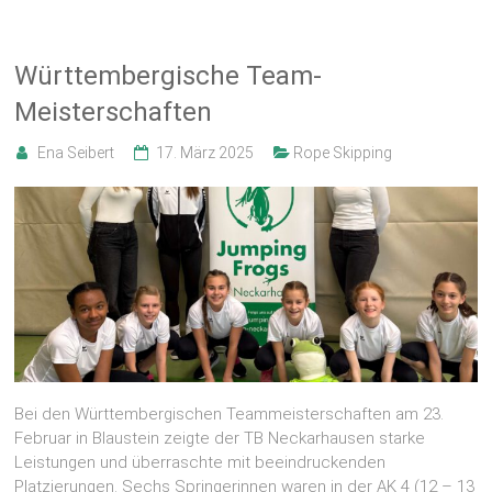
Württembergische Team-
Meisterschaften
Ena Seibert
17. März 2025
Rope Skipping
Bei den Württembergischen Teammeisterschaften am 23.
Februar in Blaustein zeigte der TB Neckarhausen starke
Leistungen und überraschte mit beeindruckenden
Platzierungen. Sechs Springerinnen waren in der AK 4 (12 – 13