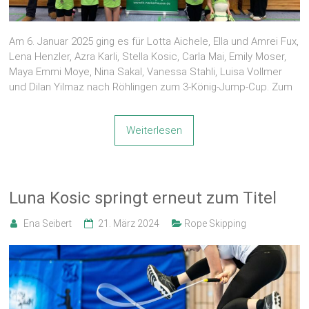
Am 6. Januar 2025 ging es für Lotta Aichele, Ella und Amrei Fux,
Lena Henzler, Azra Karli, Stella Kosic, Carla Mai, Emily Moser,
Maya Emmi Moye, Nina Sakal, Vanessa Stahli, Luisa Vollmer
und Dilan Yilmaz nach Röhlingen zum 3-König-Jump-Cup. Zum
Weiterlesen
Luna Kosic springt erneut zum Titel
Ena Seibert
21. März 2024
Rope Skipping