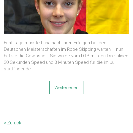
Fünf Tage musste Luna nach ihren Erfolgen bei den
Deutschen Meisterschaften im Rope Skipping warten – nun
hat sie die Gewissheit. Sie wurde vom DTB mit den Disziplinen
30 Sekunden Speed und 3 Minuten Speed für die im Juli
stattfindende
Weiterlesen
« Zurück