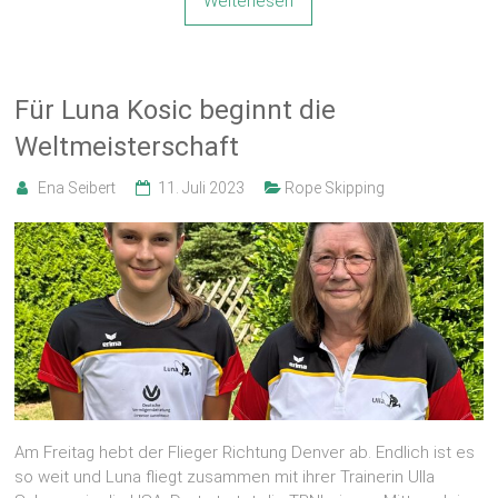
Weiterlesen
Für Luna Kosic beginnt die
Weltmeisterschaft
Ena Seibert
11. Juli 2023
Rope Skipping
Am Freitag hebt der Flieger Richtung Denver ab. Endlich ist es
so weit und Luna fliegt zusammen mit ihrer Trainerin Ulla