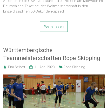
Salomon in die USA. Dort startet die TBNlerin am Mittwoch im
Deutschland-Trikot bei der Weltmeisterschaft in den
Einzeldisziplinen 30-Sekunden-Speed
Weiterlesen
Württembergische
Teammeisterschaften Rope Skipping
Ena Seibert
11. April 2023
Rope Skipping