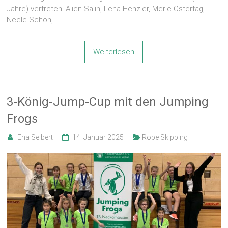
Jahre) vertreten: Alien Salih, Lena Henzler, Merle Ostertag,
Neele Schön,
Weiterlesen
3-König-Jump-Cup mit den Jumping
Frogs
Ena Seibert
14. Januar 2025
Rope Skipping