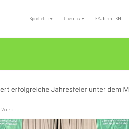
Sportarten
Über uns
FSJ beim TBN
rt erfolgreiche Jahresfeier unter dem M
,
Verein