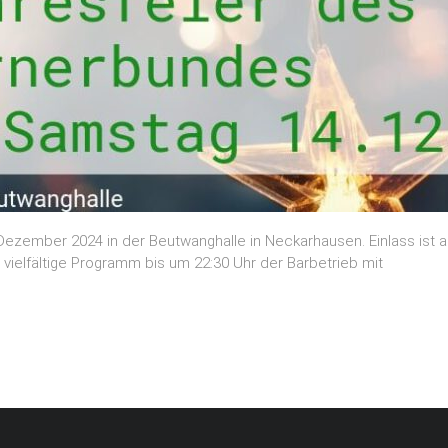
 Dezember 2024 in der Beutwanghalle in Neckarhausen. Einlass ist
 vielfältige Programm bis um 22:30 Uhr der Barbetrieb mit