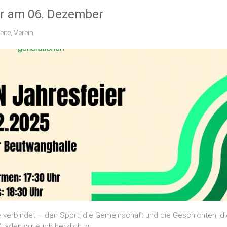
er am 06. Dezember
eite
,
Verein
lle verbindet – den Sport, die Gemeinschaft und die Geschichten, d
laden wir euch herzlich zu