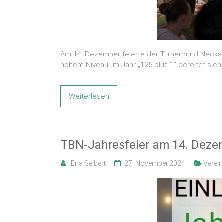
Am 14. Dezember feierte der Turnerbund Necka
hohem Niveau. Im Jahr „125 plus 1“ bereitet sich
Weiterlesen
TBN-Jahresfeier am 14. Dez
Ena Seibert
27. November 2024
Verei