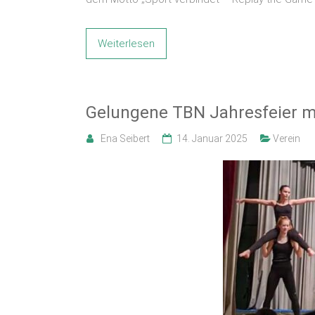
Weiterlesen
Gelungene TBN Jahresfeier m
Ena Seibert
14. Januar 2025
Verein