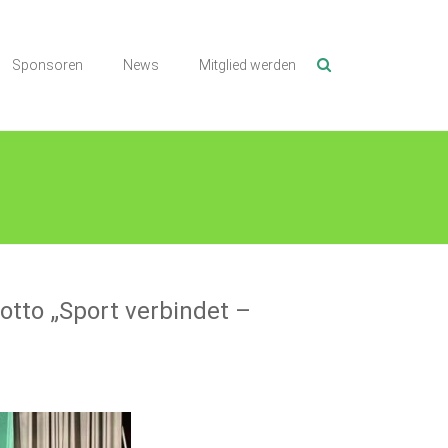
Sponsoren
News
Mitglied werden
otto „Sport verbindet –