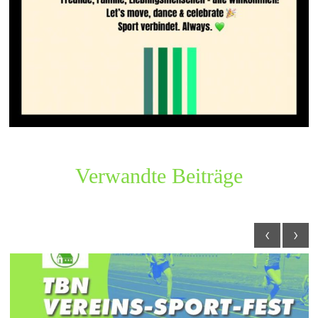
Verwandte Beiträge
‹
›