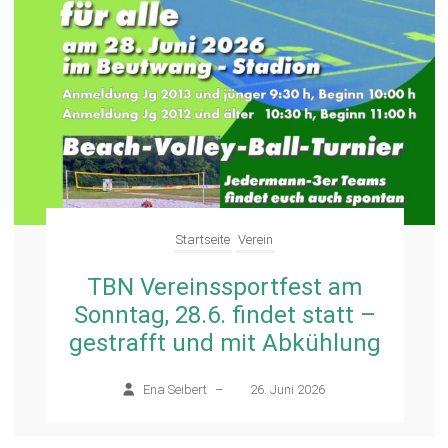
Startseite
Verein
TBN Vereinssportfest am
Sonntag, 28.6. findet statt –
gestrafft und mit Abkühlung
Ena Seibert
–
26. Juni 2026