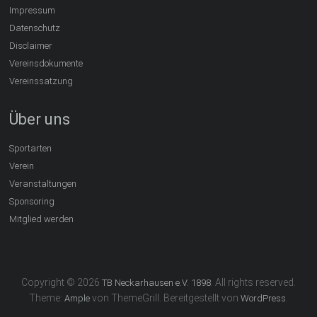
Impressum
Datenschutz
Disclaimer
Vereinsdokumente
Vereinssatzung
Über uns
Sportarten
Verein
Veranstaltungen
Sponsoring
Mitglied werden
Copyright © 2026
. All rights reserved.
TB Neckarhausen e.V. 1898
Theme:
von ThemeGrill. Bereitgestellt von
.
Ample
WordPress