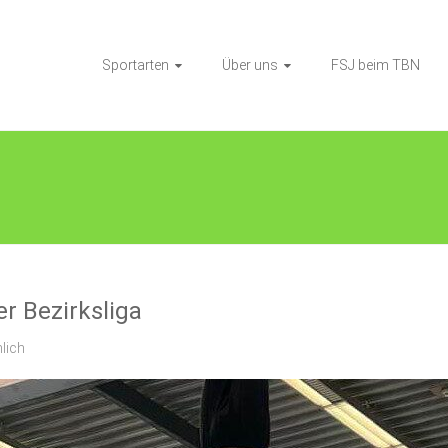
Sportarten
Über uns
FSJ beim TBN
er Bezirksliga
lich