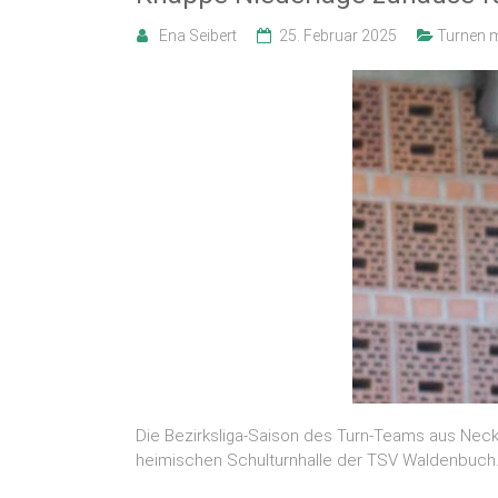
Ena Seibert
25. Februar 2025
Turnen 
Die Bezirksliga-Saison des Turn-Teams aus Nec
heimischen Schulturnhalle der TSV Waldenbuch. 