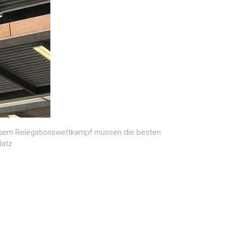
diesem Relegationswettkampf müssen die besten
latz