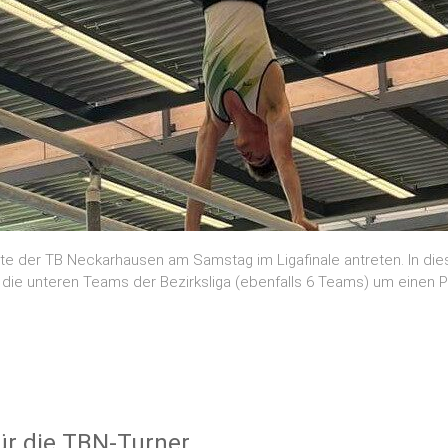
sste der TB Neckarhausen am Samstag im Ligafinale antreten. In 
die unteren Teams der Bezirksliga (ebenfalls 6 Teams) um einen P
ür die TBN-Turner