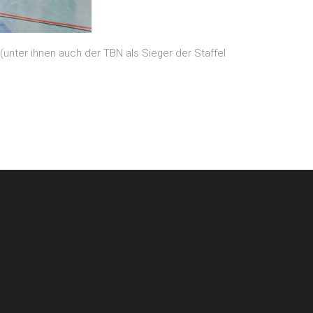
unter ihnen auch der TBN als Sieger der Staffel