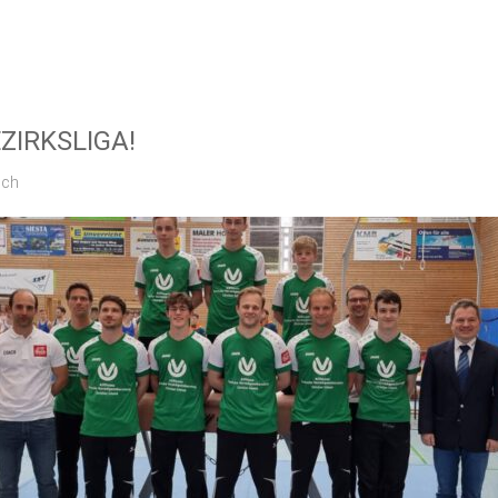
EZIRKSLIGA!
ich