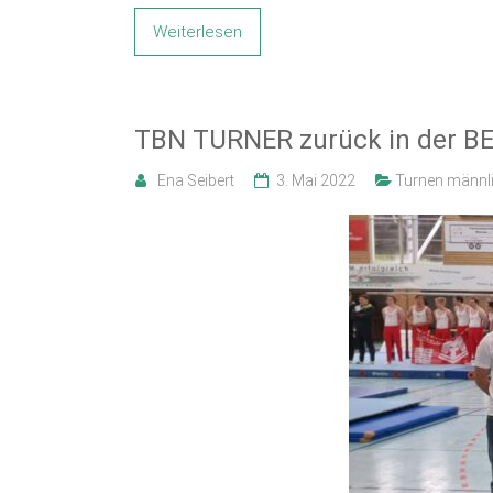
Weiterlesen
TBN TURNER zurück in der B
Ena Seibert
3. Mai 2022
Turnen männl