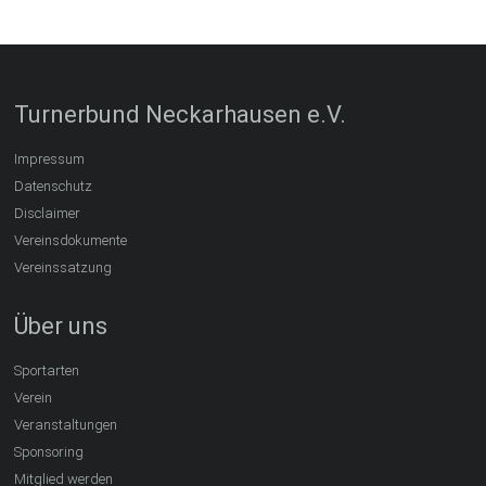
Turnerbund Neckarhausen e.V.
Impressum
Datenschutz
Disclaimer
Vereinsdokumente
Vereinssatzung
Über uns
Sportarten
Verein
Veranstaltungen
Sponsoring
Mitglied werden