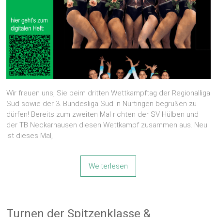
Wir freuen uns, Sie beim dritten Wettkampftag der Regionalliga
Süd sowie der 3. Bundesliga Süd in Nürtingen begrüßen zu
dürfen! Bereits zum zweiten Mal richten der SV Hülben und
der TB Neckarhausen diesen Wettkampf zusammen aus. Neu
ist dieses Mal,
Weiterlesen
Turnen der Spitzenklasse &