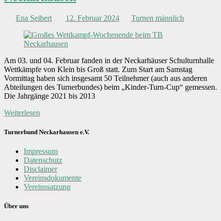
Ena Seibert
12. Februar 2024
Turnen männlich
Am 03. und 04. Februar fanden in der Neckarhäuser Schulturnhalle
Wettkämpfe von Klein bis Groß statt. Zum Start am Samstag
Vormittag haben sich insgesamt 50 Teilnehmer (auch aus anderen
Abteilungen des Turnerbundes) beim „Kinder-Turn-Cup“ gemessen.
Die Jahrgänge 2021 bis 2013
Weiterlesen
Turnerbund Neckarhausen e.V.
Impressum
Datenschutz
Disclaimer
Vereinsdokumente
Vereinssatzung
Über uns