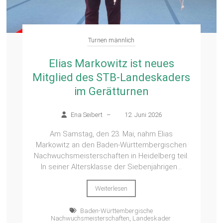
Turnen männlich
Elias Markowitz ist neues
Mitglied des STB-Landeskaders
im Gerätturnen
Ena Seibert
–
12. Juni 2026
Am Samstag, den 23. Mai, nahm Elias
Markowitz an den Baden-Württembergischen
Nachwuchsmeisterschaften in Heidelberg teil.
In seiner Altersklasse der Siebenjährigen...
Weiterlesen
Baden-Württembergische
Nachwuchsmeisterschaften
,
Landeskader