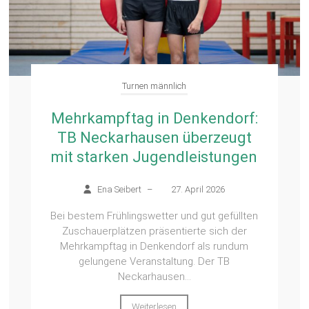
Turnen männlich
Mehrkampftag in Denkendorf:
TB Neckarhausen überzeugt
mit starken Jugendleistungen
Ena Seibert
–
27. April 2026
Bei bestem Frühlingswetter und gut gefüllten
Zuschauerplätzen präsentierte sich der
Mehrkampftag in Denkendorf als rundum
gelungene Veranstaltung. Der TB
Neckarhausen...
Weiterlesen