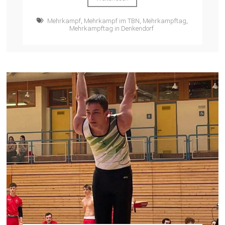
Mehrkampf
,
Mehrkampf im TBN
,
Mehrkampftag
,
Mehrkampftag in Denkendorf