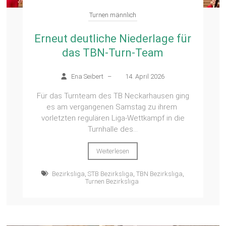
Turnen männlich
Erneut deutliche Niederlage für
das TBN-Turn-Team
Ena Seibert
–
14. April 2026
Für das Turnteam des TB Neckarhausen ging
es am vergangenen Samstag zu ihrem
vorletzten regulären Liga-Wettkampf in die
Turnhalle des...
Weiterlesen
Bezirksliga
,
STB Bezirksliga
,
TBN Bezirksliga
,
Turnen Bezirksliga