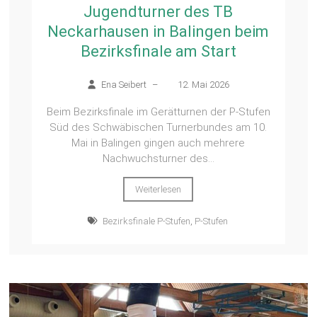
Jugendturner des TB
Neckarhausen in Balingen beim
Bezirksfinale am Start
Ena Seibert
–
12. Mai 2026
Beim Bezirksfinale im Gerätturnen der P-Stufen
Süd des Schwäbischen Turnerbundes am 10.
Mai in Balingen gingen auch mehrere
Nachwuchsturner des...
Weiterlesen
Bezirksfinale P-Stufen
,
P-Stufen