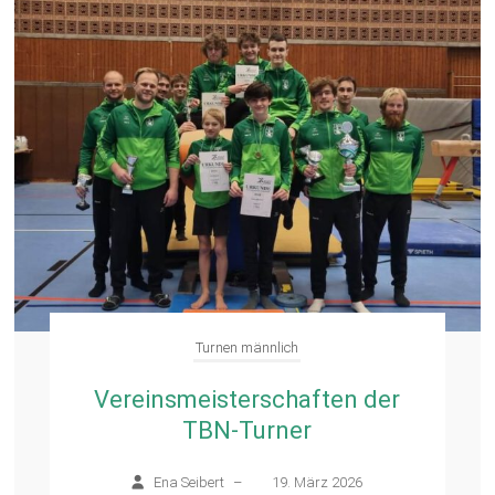
Turnen männlich
Vereinsmeisterschaften der
TBN-Turner
Ena Seibert
–
19. März 2026