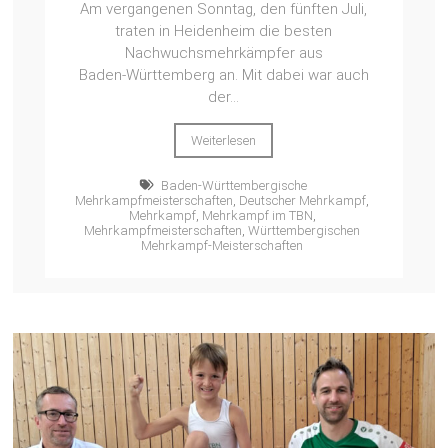
Am vergangenen Sonntag, den fünften Juli,
traten in Heidenheim die besten
Nachwuchsmehrkämpfer aus
Baden‑Württemberg an. Mit dabei war auch
der...
Weiterlesen
Baden-Württembergische
Mehrkampfmeisterschaften
,
Deutscher Mehrkampf
,
Mehrkampf
,
Mehrkampf im TBN
,
Mehrkampfmeisterschaften
,
Württembergischen
Mehrkampf-Meisterschaften