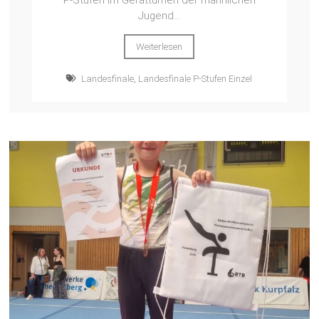
P‑Stufen im Gerätturnen der männlichen
Jugend...
Weiterlesen
Landesfinale
,
Landesfinale P-Stufen Einzel