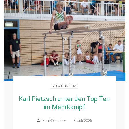
Turnen männlich
Karl Pietzsch unter den Top Ten
im Mehrkampf
Ena Seibert
–
8. Juli 2026