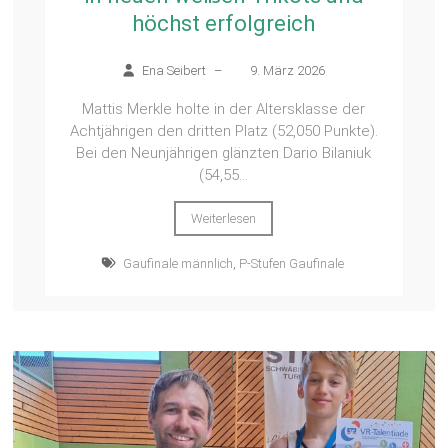
höchst erfolgreich
Ena Seibert
–
9. März 2026
Mattis Merkle holte in der Altersklasse der
Achtjährigen den dritten Platz (52,050 Punkte).
Bei den Neunjährigen glänzten Dario Bilaniuk
(54,55...
Weiterlesen
Gaufinale männlich
,
P-Stufen Gaufinale