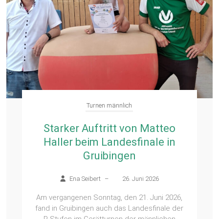
Turnen männlich
Starker Auftritt von Matteo
Haller beim Landesfinale in
Gruibingen
Ena Seibert
–
26. Juni 2026
Am vergangenen Sonntag, den 21. Juni 2026,
fand in Gruibingen auch das Landesfinale der