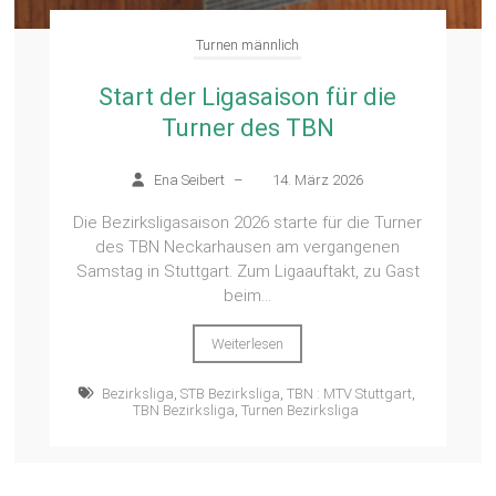
Turnen männlich
Start der Ligasaison für die
Turner des TBN
Ena Seibert
–
14. März 2026
Die Bezirksligasaison 2026 starte für die Turner
des TBN Neckarhausen am vergangenen
Samstag in Stuttgart. Zum Ligaauftakt, zu Gast
beim...
Weiterlesen
Bezirksliga
,
STB Bezirksliga
,
TBN : MTV Stuttgart
,
TBN Bezirksliga
,
Turnen Bezirksliga