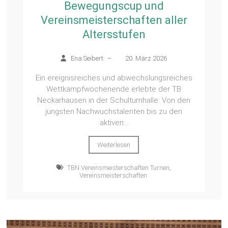
Bewegungscup und
Vereinsmeisterschaften aller
Altersstufen
Ena Seibert
–
20. März 2026
Ein ereignisreiches und abwechslungsreiches
Wettkampfwochenende erlebte der TB
Neckarhausen in der Schulturnhalle: Von den
jüngsten Nachwuchstalenten bis zu den
aktiven...
Weiterlesen
TBN Vereinsmeisterschaften Turnen
,
Vereinsmeisterschaften