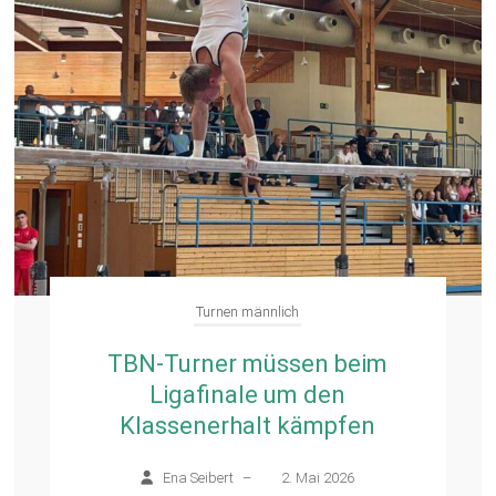
Turnen männlich
TBN-Turner müssen beim
Ligafinale um den
Klassenerhalt kämpfen
Ena Seibert
–
2. Mai 2026