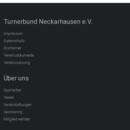
Turnerbund Neckarhausen e.V.
Impressum
Datenschutz
Disclaimer
Vereinsdokumente
Vereinssatzung
Über uns
Sportarten
Verein
Veranstaltungen
Sponsoring
Mitglied werden